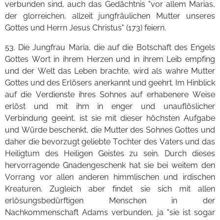
verbunden sind, auch das Gedächtnis "vor allem Marias,
der glorreichen, allzeit jungfräulichen Mutter unseres
Gottes und Herrn Jesus Christus" (173) feiern.
53. Die Jungfrau Maria, die auf die Botschaft des Engels
Gottes Wort in ihrem Herzen und in ihrem Leib empfing
und der Welt das Leben brachte, wird als wahre Mutter
Gottes und des Erlösers anerkannt und geehrt. Im Hinblick
auf die Verdienste ihres Sohnes auf erhabenere Weise
erlöst und mit ihm in enger und unauflöslicher
Verbindung geeint, ist sie mit dieser höchsten Aufgabe
und Würde beschenkt, die Mutter des Sohnes Gottes und
daher die bevorzugt geliebte Tochter des Vaters und das
Heiligtum des Heiligen Geistes zu sein. Durch dieses
hervorragende Gnadengeschenk hat sie bei weitem den
Vorrang vor allen anderen himmlischen und irdischen
Kreaturen. Zugleich aber findet sie sich mit allen
erlösungsbedürftigen Menschen in der
Nachkommenschaft Adams verbunden, ja "sie ist sogar