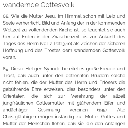
wandernde Gottesvolk
68. Wie die Mutter Jesu, im Himmel schon mit Leib und
Seele verherrlicht, Bild und Anfang der in der kommenden
Weltzeit zu vollendenden Kirche ist, so leuchtet sie auch
hier auf Erden in der Zwischenzeit bis zur Ankunft des
Tages des Herrn (vgl. 2 Petr3,10) als Zeichen der sicheren
Hoffnung und des Trostes dem wandernden Gottesvolk
voran.
69. Dieser Heiligen Synode bereitet es große Freude und
Trost, daß auch unter den getrennten Brüdern solche
nicht fehlen, die der Mutter des Herrn und Erlösers die
gebührende Ehre erweisen, dies besonders unter den
Orientalen, die sich zur Verehrung der allzeit
jungfräulichen Gottesmutter mit glühendem Eifer und
andächtiger Gesinnung vereinen (195). Alle
Christgläubigen mögen inständig zur Mutter Gottes und
Mutter der Menschen flehen, daß sie, die den Anfängen