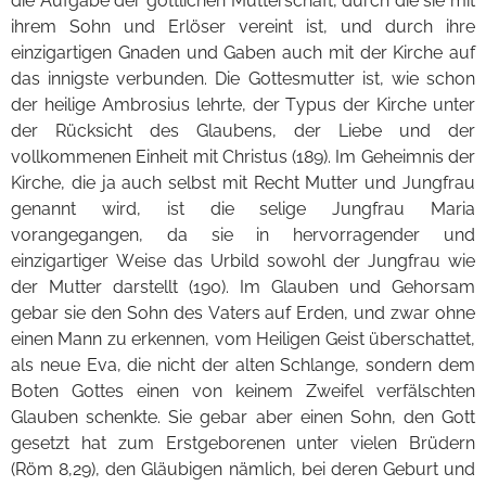
die Aufgabe der göttlichen Mutterschaft, durch die sie mit
ihrem Sohn und Erlöser vereint ist, und durch ihre
einzigartigen Gnaden und Gaben auch mit der Kirche auf
das innigste verbunden. Die Gottesmutter ist, wie schon
der heilige Ambrosius lehrte, der Typus der Kirche unter
der Rücksicht des Glaubens, der Liebe und der
vollkommenen Einheit mit Christus (189). Im Geheimnis der
Kirche, die ja auch selbst mit Recht Mutter und Jungfrau
genannt wird, ist die selige Jungfrau Maria
vorangegangen, da sie in hervorragender und
einzigartiger Weise das Urbild sowohl der Jungfrau wie
der Mutter darstellt (190). Im Glauben und Gehorsam
gebar sie den Sohn des Vaters auf Erden, und zwar ohne
einen Mann zu erkennen, vom Heiligen Geist überschattet,
als neue Eva, die nicht der alten Schlange, sondern dem
Boten Gottes einen von keinem Zweifel verfälschten
Glauben schenkte. Sie gebar aber einen Sohn, den Gott
gesetzt hat zum Erstgeborenen unter vielen Brüdern
(Röm 8,29), den Gläubigen nämlich, bei deren Geburt und