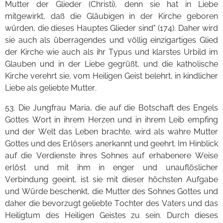
Mutter der Glieder (Christi), denn sie hat in Liebe
mitgewirkt, daß die Gläubigen in der Kirche geboren
würden, die dieses Hauptes Glieder sind" (174). Daher wird
sie auch als überragendes und völlig einzigartiges Glied
der Kirche wie auch als ihr Typus und klarstes Urbild im
Glauben und in der Liebe gegrüßt, und die katholische
Kirche verehrt sie, vom Heiligen Geist belehrt, in kindlicher
Liebe als geliebte Mutter.
53. Die Jungfrau Maria, die auf die Botschaft des Engels
Gottes Wort in ihrem Herzen und in ihrem Leib empfing
und der Welt das Leben brachte, wird als wahre Mutter
Gottes und des Erlösers anerkannt und geehrt. Im Hinblick
auf die Verdienste ihres Sohnes auf erhabenere Weise
erlöst und mit ihm in enger und unauflöslicher
Verbindung geeint, ist sie mit dieser höchsten Aufgabe
und Würde beschenkt, die Mutter des Sohnes Gottes und
daher die bevorzugt geliebte Tochter des Vaters und das
Heiligtum des Heiligen Geistes zu sein. Durch dieses