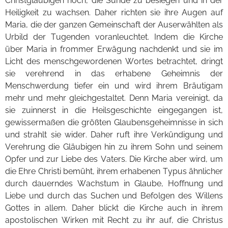
Christgläubigen noch, die Sünde zu besiegen und in der
Heiligkeit zu wachsen. Daher richten sie ihre Augen auf
Maria, die der ganzen Gemeinschaft der Auserwählten als
Urbild der Tugenden voranleuchtet. Indem die Kirche
über Maria in frommer Erwägung nachdenkt und sie im
Licht des menschgewordenen Wortes betrachtet, dringt
sie verehrend in das erhabene Geheimnis der
Menschwerdung tiefer ein und wird ihrem Bräutigam
mehr und mehr gleichgestaltet. Denn Maria vereinigt, da
sie zuinnerst in die Heilsgeschichte eingegangen ist,
gewissermaßen die größten Glaubensgeheimnisse in sich
und strahlt sie wider. Daher ruft ihre Verkündigung und
Verehrung die Gläubigen hin zu ihrem Sohn und seinem
Opfer und zur Liebe des Vaters. Die Kirche aber wird, um
die Ehre Christi bemüht, ihrem erhabenen Typus ähnlicher
durch dauerndes Wachstum in Glaube, Hoffnung und
Liebe und durch das Suchen und Befolgen des Willens
Gottes in allem. Daher blickt die Kirche auch in ihrem
apostolischen Wirken mit Recht zu ihr auf, die Christus