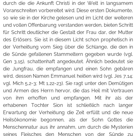
durch die die Ankunft Christi in der Welt in langsamem
Voranschreiten vorbereitet wird. Diese ersten Dokumente,
so wie sie in der Kirche gelesen und im Licht der weiteren
und vollen Offenbarung verstanden werden, bieten Schritt
für Schritt deutlicher die Gestalt der Frau dar, der Mutter
des Erlösers. Sie ist in diesem Licht schon prophetisch in
der Verheißung vom Sieg über die Schlange, die den in
die Sünde gefallenen Stammeltern gegeben wurde (vgl.
Gen 3,15), schattenhaft angedeutet. Ähnlich bedeutet sie
die Jungfrau, die empfangen und einen Sohn gebären
wird, dessen Namen Emmanuel heißen wird (vgl. Jes 7,14;
vgl. Mich 5,2-3; Mt 1,22-23). Sie ragt unter den Demütigen
und Armen des Herrn hervor, die das Heil mit Vertrauen
von ihm erhoffen und empfangen. Mit ihr als der
erhabenen Tochter Sion ist schließlich nach langer
Erwartung der Verheißung die Zeit erfüllt und die neue
HeiIsökonomie begonnen, als der Sohn Gottes die
Menschennatur aus ihr annahm, um durch die Mysterien
seines Fleisches den Menschen von der Sünde zu