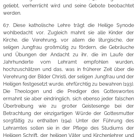
geliebt, verherrlicht wird und seine Gebote beobachtet
werden.
67. Diese katholische Lehre trägt die Heilige Synode
wohlbedacht vor. Zugleich mahnt sie alle Kinder der
Kirche, die Verehrung, vor allem die liturgische, der
seligen Jungfrau großmütig zu fördern, die Gebräuche
und Übungen der Andacht zu ihr, die im Laufe der
Jahrhunderte vom Lehramt empfohlen wurden,
hochzuschätzen und das, was in früherer Zeit über die
Verehrung der Bilder Christi, der seligen Jungfrau und der
Heiligen festgesetzt wurde, ehrfürchtig zu bewahren (193).
Die Theologen und die Prediger des Gotteswortes
ermahnt sie aber eindringlich, sich ebenso jeder falschen
Übertreibung wie zu großer Geistesenge bei der
Betrachtung der einzigartigen Würde der Gottesmutter
sorgfältig zu enthalten (194). Unter der Führung des
Lehramtes sollen sie in der Pflege des Studiums der
Heiligen Schrift, der heiligen Väter und Kirchenlehrer und