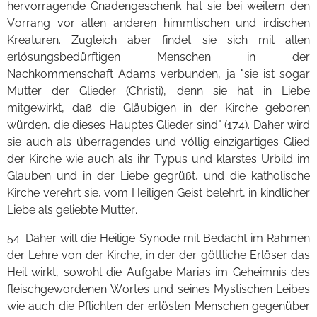
hervorragende Gnadengeschenk hat sie bei weitem den
Vorrang vor allen anderen himmlischen und irdischen
Kreaturen. Zugleich aber findet sie sich mit allen
erlösungsbedürftigen Menschen in der
Nachkommenschaft Adams verbunden, ja "sie ist sogar
Mutter der Glieder (Christi), denn sie hat in Liebe
mitgewirkt, daß die Gläubigen in der Kirche geboren
würden, die dieses Hauptes Glieder sind" (174). Daher wird
sie auch als überragendes und völlig einzigartiges Glied
der Kirche wie auch als ihr Typus und klarstes Urbild im
Glauben und in der Liebe gegrüßt, und die katholische
Kirche verehrt sie, vom Heiligen Geist belehrt, in kindlicher
Liebe als geliebte Mutter.
54. Daher will die Heilige Synode mit Bedacht im Rahmen
der Lehre von der Kirche, in der der göttliche Erlöser das
Heil wirkt, sowohl die Aufgabe Marias im Geheimnis des
fleischgewordenen Wortes und seines Mystischen Leibes
wie auch die Pflichten der erlösten Menschen gegenüber