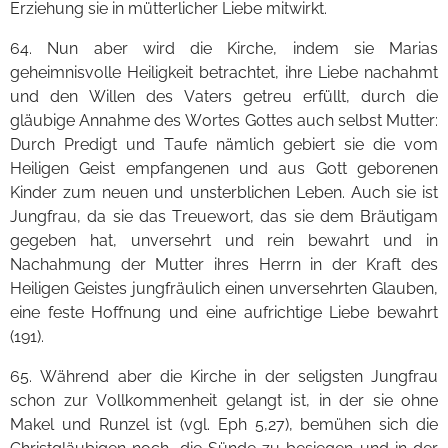
Erziehung sie in mütterlicher Liebe mitwirkt.
64. Nun aber wird die Kirche, indem sie Marias
geheimnisvolle Heiligkeit betrachtet, ihre Liebe nachahmt
und den Willen des Vaters getreu erfüllt, durch die
gläubige Annahme des Wortes Gottes auch selbst Mutter:
Durch Predigt und Taufe nämlich gebiert sie die vom
Heiligen Geist empfangenen und aus Gott geborenen
Kinder zum neuen und unsterblichen Leben. Auch sie ist
Jungfrau, da sie das Treuewort, das sie dem Bräutigam
gegeben hat, unversehrt und rein bewahrt und in
Nachahmung der Mutter ihres Herrn in der Kraft des
Heiligen Geistes jungfräulich einen unversehrten Glauben,
eine feste Hoffnung und eine aufrichtige Liebe bewahrt
(191).
65. Während aber die Kirche in der seligsten Jungfrau
schon zur Vollkommenheit gelangt ist, in der sie ohne
Makel und Runzel ist (vgl. Eph 5,27), bemühen sich die