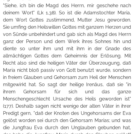
"Siehe, ich bin die Magd des Herrn, mir geschehe nach
deinem Wort" (Lk 1,38). So ist die Adamstochter Maria,
dem Wort Gottes zustimmend, Mutter Jesu geworden.
Sie umfing den Heilswillen Gottes mit ganzem Herzen und
von Sünde unbehindert und gab sich als Magd des Herrn
ganz der Person und dem Werk ihres Sohnes hin und
diente so unter ihm und mit ihm in der Gnade des
allmächtigen Gottes dem Geheimnis der Erlösung. Mit
Recht also sind die heiligen Väter der Überzeugung, daß
Maria nicht bloß passiv von Gott benutzt wurde, sondern
in freiem Glauben und Gehorsam zum Heil der Menschen
mitgewirkt hat. So sagt der heilige Irenäus, daß sie "in
ihrem Gehorsam für sich und das ganze
Menschengeschlecht Ursache des Heils geworden ist"
(177). Deshalb sagen nicht wenige der alten Väter in ihrer
Predigt gern, "daß der Knoten des Ungehorsams der Eva
gelöst worden sei durch den Gehorsam Marias; und was
die Jungfrau Eva durch den Unglauben gebunden hat,