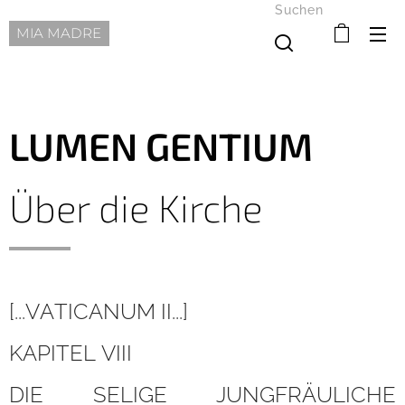
Suchen
MIA MADRE
LUMEN GENTIUM
Über die Kirche
[...VATICANUM II...]
KAPITEL VIII
DIE SELIGE JUNGFRÄULICHE