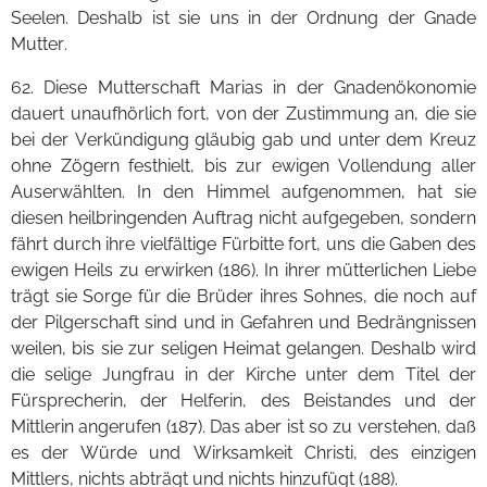
Seelen. Deshalb ist sie uns in der Ordnung der Gnade
Mutter.
62. Diese Mutterschaft Marias in der Gnadenökonomie
dauert unaufhörlich fort, von der Zustimmung an, die sie
bei der Verkündigung gläubig gab und unter dem Kreuz
ohne Zögern festhielt, bis zur ewigen Vollendung aller
Auserwählten. In den Himmel aufgenommen, hat sie
diesen heilbringenden Auftrag nicht aufgegeben, sondern
fährt durch ihre vielfältige Fürbitte fort, uns die Gaben des
ewigen Heils zu erwirken (186). In ihrer mütterlichen Liebe
trägt sie Sorge für die Brüder ihres Sohnes, die noch auf
der Pilgerschaft sind und in Gefahren und Bedrängnissen
weilen, bis sie zur seligen Heimat gelangen. Deshalb wird
die selige Jungfrau in der Kirche unter dem Titel der
Fürsprecherin, der Helferin, des Beistandes und der
Mittlerin angerufen (187). Das aber ist so zu verstehen, daß
es der Würde und Wirksamkeit Christi, des einzigen
Mittlers, nichts abträgt und nichts hinzufügt (188).