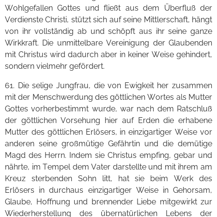
Wohlgefallen Gottes und fließt aus dem Überfluß der
Verdienste Christi, stützt sich auf seine Mittlerschaft, hängt
von ihr vollständig ab und schöpft aus ihr seine ganze
Wirkkraft. Die unmittelbare Vereinigung der Glaubenden
mit Christus wird dadurch aber in keiner Weise gehindert,
sondern vielmehr gefördert.
61. Die selige Jungfrau, die von Ewigkeit her zusammen
mit der Menschwerdung des göttlichen Wortes als Mutter
Gottes vorherbestimmt wurde, war nach dem Ratschluß
der göttlichen Vorsehung hier auf Erden die erhabene
Mutter des göttlichen Erlösers, in einzigartiger Weise vor
anderen seine großmütige Gefährtin und die demütige
Magd des Herrn. Indem sie Christus empfing, gebar und
nährte, im Tempel dem Vater darstellte und mit ihrem am
Kreuz sterbenden Sohn litt, hat sie beim Werk des
Erlösers in durchaus einzigartiger Weise in Gehorsam,
Glaube, Hoffnung und brennender Liebe mitgewirkt zur
Wiederherstellung des übernatürlichen Lebens der