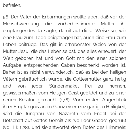
befreien.
56. Der Vater der Erbarmungen wollte aber, daß vor der
Menschwerdung die vorherbestimmte Mutter ihr
empfangendes Ja sagte, damit auf diese Weise so, wie
eine Frau zum Tode beigetragen hat, auch eine Frau zum
Leben beitrüge. Das gilt in erhabenster Weise von der
Mutter Jesu, die das Leben selbst, das alles erneuert, der
Welt geboren hat und von Gott mit den einer solchen
Aufgabe entsprechenden Gaben beschenkt worden ist.
Daher ist es nicht verwunderlich, daß es bei den heiligen
Vätern gebräuchlich wurde, die Gottesmutter ganz heilig
und von jeder Sündenmakel frei zu nennen,
gewissermaßen vom Heiligen Geist gebildet und zu einer
neuen Kreatur gemacht (176). Vom ersten Augenblick
ihrer Empfängnis an im Glanz einer einzigartigen Heiligkeit,
wird die Jungfrau von Nazareth vom Engel bei der
Botschaft auf Gottes Geheiß als "voll der Gnade" gegrüßt
(vgl. Lk 1,28), und sie antwortet dem Boten des Himmels: