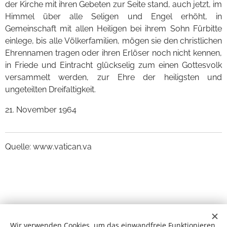
der Kirche mit ihren Gebeten zur Seite stand, auch jetzt, im
Himmel über alle Seligen und Engel erhöht, in
Gemeinschaft mit allen Heiligen bei ihrem Sohn Fürbitte
einlege, bis alle Völkerfamilien, mögen sie den christlichen
Ehrennamen tragen oder ihren Erlöser noch nicht kennen,
in Friede und Eintracht glückselig zum einen Gottesvolk
versammelt werden, zur Ehre der heiligsten und
ungeteilten Dreifaltigkeit.
21. November 1964
Quelle: www.vatican.va
© 2013 - 2026 MIA MADRE Wiener Manufaktur Rosenkranz der
Wir verwenden Cookies, um das einwandfreie Funktionieren