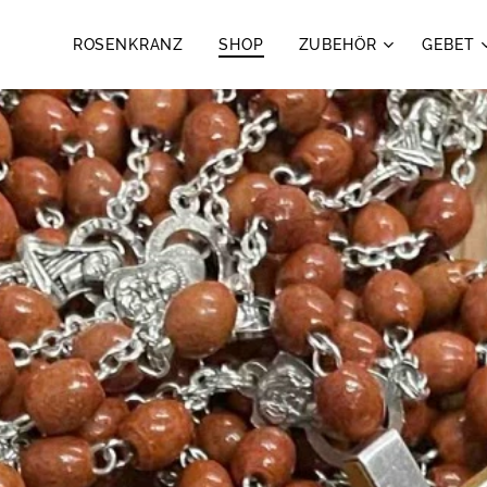
ROSENKRANZ
SHOP
ZUBEHÖR
GEBET