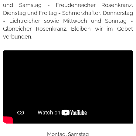
und Samstag = Freudenreicher Rosenkranz,
Dienstag und Freitag = Schmerzhafter, Donnerstag
= Lichtreicher sowie Mittwoch und Sonntag =
Glorreicher Rosenkranz. Bleiben wir im Gebet
verbunden.
Montag, Samstag