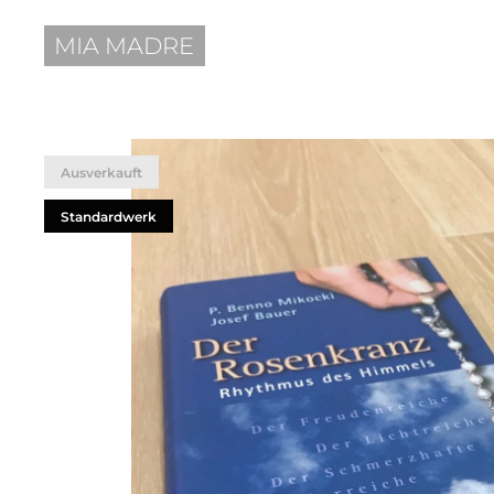
MIA MADRE
Ausverkauft
Standardwerk