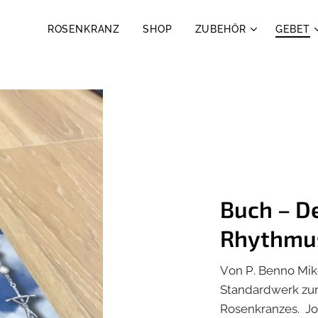
ROSENKRANZ
SHOP
ZUBEHÖR
GEBET
Buch – D
Rhythmu
Von P. Benno Mik
Standardwerk zur 
Rosenkranzes. Jo