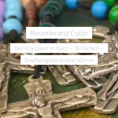
Rosenkranz Color
Der Klassiker in bunt – 16 Farben –
Dreifaltigkeitskreuz 40mm