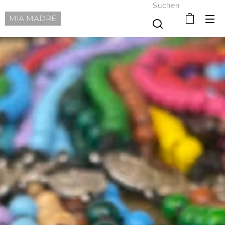
Suchen
MIA MADRE