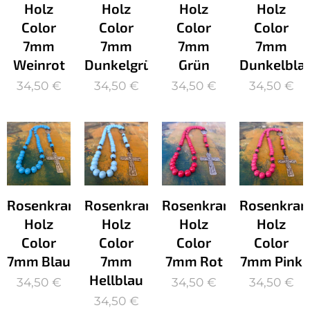
Holz
Holz
Holz
Holz
Color
Color
Color
Color
7mm
7mm
7mm
7mm
Weinrot
Dunkelgrün
Grün
Dunkelbla
34,50
€
34,50
€
34,50
€
34,50
€
Rosenkranz
Rosenkranz
Rosenkranz
Rosenkran
Holz
Holz
Holz
Holz
Color
Color
Color
Color
7mm Blau
7mm
7mm Rot
7mm Pink
Hellblau
34,50
€
34,50
€
34,50
€
34,50
€