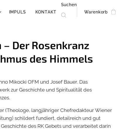
Suchen
IMPULS
KONTAKT
Warenkorb
 – Der Rosenkranz
thmus des Himmels
nno Mikocki OFM und Josef Bauer. Das
erk zur Geschichte und Spiritualität des
nzes.
er (Theologe, langjähriger Chefredakteur Wiener
tung) schildert fundiert, detailreich und gut
e Geschichte des RK Gebets und verarbeitet darin