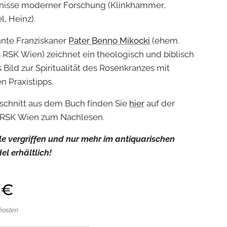
bnisse moderner Forschung (Klinkhammer,
l, Heinz).
nte Franziskaner
Pater Benno Mikocki
(ehem.
s RSK Wien) zeichnet ein theologisch und biblisch
 Bild zur Spiritualität des Rosenkranzes mit
n Praxistipps.
schnitt aus dem Buch finden Sie
hier
auf der
 RSK Wien zum Nachlesen.
ile vergriffen und nur mehr im antiquarischen
l erhältlich!
€
dkosten