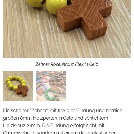
Zehner Rosenkranz Flex in Gelb
Ein schöner "Zehner" mit flexibler Bindung und herrlich-
großen 8mm Holzperlen in Gelb und schlichtem
Holzkreuz 21mm. Die Bindung erfolgt nicht mit
Gummischnur, sondern mit einem dauerelastischen