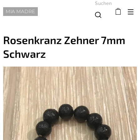
Suchen
MIA MADRE
Rosenkranz Zehner 7mm
Schwarz