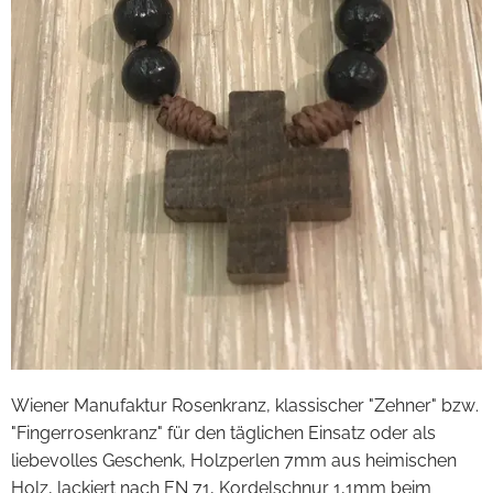
Wiener Manufaktur Rosenkranz, klassischer "Zehner" bzw.
"Fingerrosenkranz" für den täglichen Einsatz oder als
liebevolles Geschenk, Holzperlen 7mm aus heimischen
Holz, lackiert nach EN 71, Kordelschnur 1,1mm beim