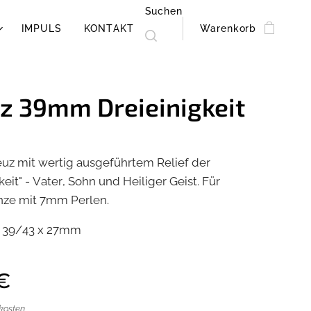
Suchen
IMPULS
KONTAKT
Warenkorb
z 39mm Dreieinigkeit
euz mit wertig ausgeführtem Relief der
keit" - Vater, Sohn und Heiliger Geist. Für
nze mit 7mm Perlen.
. 39/43 x 27mm
€
dkosten