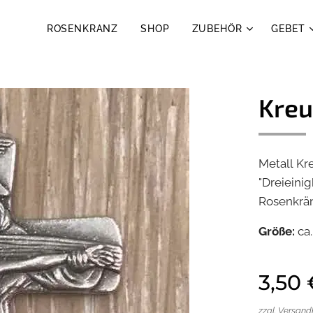
ROSENKRANZ
SHOP
ZUBEHÖR
GEBET
Kreu
Metall Kr
"Dreieinig
Rosenkrä
Größe:
ca
3,50
zzgl. Versan