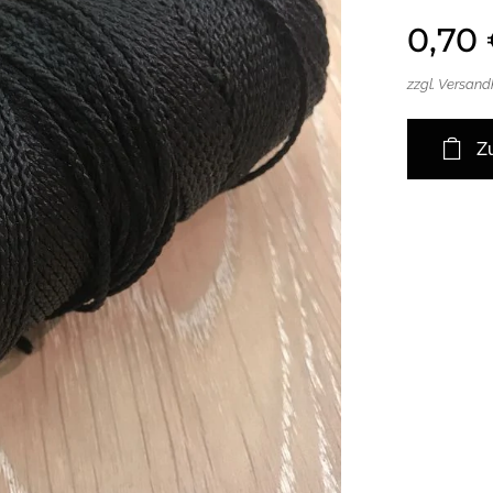
0,70
zzgl. Versan
Z