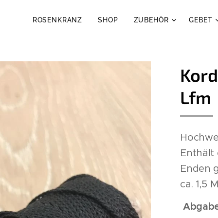
ROSENKRANZ
SHOP
ZUBEHÖR
GEBET
Kord
Lfm
Hochwer
Enthält 
Enden g
ca. 1,5 
Abgabe 