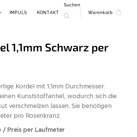
Suchen
IMPULS
KONTAKT
Warenkorb
el 1,1mm Schwarz per
tige Kordel mit 1,1mm Durchmesser.
einen Kunststoffanteil, wodurch sich die
ut verschmelzen lassen. Sie benötigen
Meter pro Rosenkranz.
/ Preis per Laufmeter